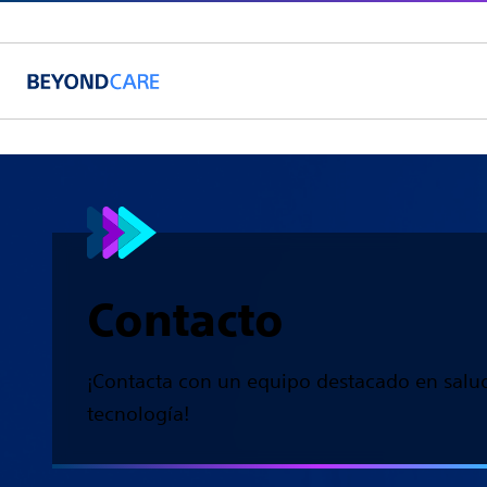
Contacto
¡Contacta con un equipo destacado en salu
tecnología!