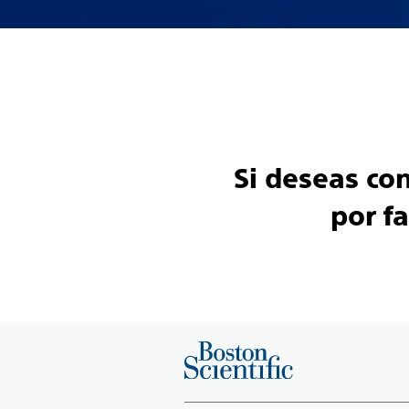
Si deseas co
por f