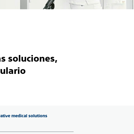
s soluciones,
ulario
vative medical solutions