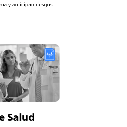
ema y anticipan riesgos.
de Salud