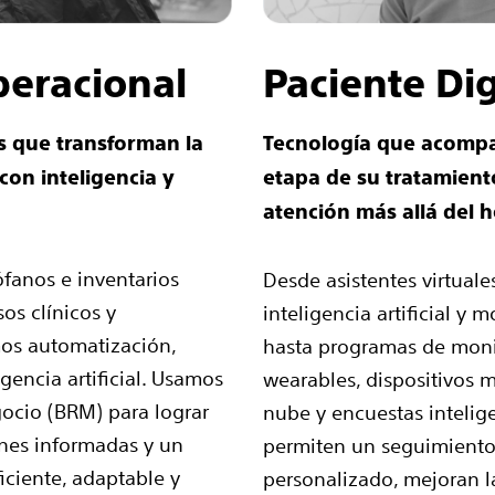
peracional
Paciente Dig
s que transforman la
Tecnología que acompa
con inteligencia y
etapa de su tratamient
atención más allá del h
ófanos e inventarios
Desde asistentes virtual
os clínicos y
inteligencia artificial y 
mos automatización,
hasta programas de mon
igencia artificial. Usamos
wearables, dispositivos 
ocio (BRM) para lograr
nube y encuestas intelige
ones informadas y un
permiten un seguimiento
iciente, adaptable y
personalizado, mejoran l