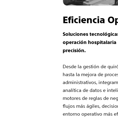
Eficiencia O
Soluciones tecnológica
operación hospitalaria 
precisión.
Desde la gestión de quir
hasta la mejora de proces
administrativos, integra
analítica de datos e intel
motores de reglas de neg
flujos más ágiles, decisi
entorno operativo más ef