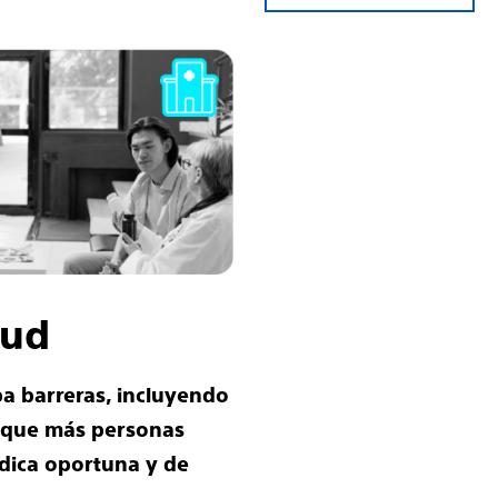
lud
ba barreras, incluyendo
 que más personas
dica oportuna y de