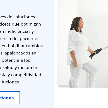
vés de soluciones
doras que optimizan
n ineficiencias y
iencia del paciente.
 en habilitar cambios
es, apalancados en
 potencia a los
a salud y mejora la
sta y competitividad
tituciones.
ctanos