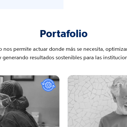
Portafolio
io nos permite actuar donde más se necesita, optimiz
y generando resultados sostenibles para las institucio