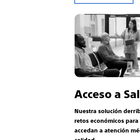
Acceso a Sa
Nuestra solución derri
retos económicos para
accedan a atención mé