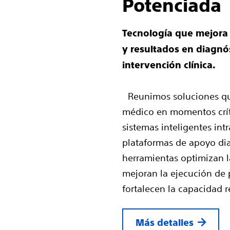
Potenciada
Tecnología que mejora l
y resultados en diagnós
intervención clínica.
Reunimos soluciones qu
médico en momentos crít
sistemas inteligentes int
plataformas de apoyo dia
herramientas optimizan l
mejoran la ejecución de 
fortalecen la capacidad r
Más detalles