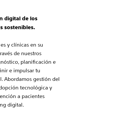
 digital de los
s sostenibles.
s y clínicas en su
través de nuestros
nóstico, planificación e
nir e impulsar tu
al. Abordamos gestión del
adopción tecnológica y
ención a pacientes
ng digital.