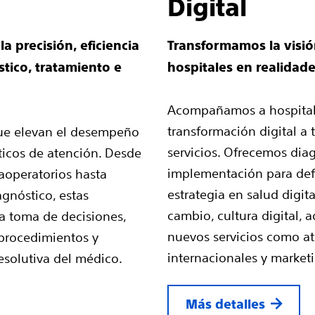
Digital
a precisión, eficiencia
Transformamos la visión
tico, tratamiento e
hospitales en realidade
Acompañamos a hospitale
transformación digital a 
e elevan el desempeño
servicios. Ofrecemos diag
icos de atención. Desde
implementación para defi
raoperatorios hasta
estrategia en salud digit
gnóstico, estas
cambio, cultura digital, 
a toma de decisiones,
nuevos servicios como at
procedimientos y
internacionales y marketi
esolutiva del médico.
Más detalles