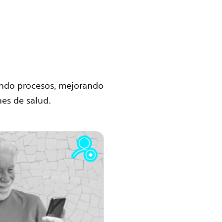
ando procesos, mejorando
nes de salud.