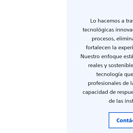
Lo hacemos a tra
tecnológicas innova
procesos, elimina
fortalecen la exper
Nuestro enfoque está
reales y sostenibl
tecnología que
profesionales de l
capacidad de respue
de las ins
Contá