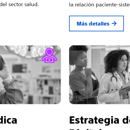
del sector salud.
la relación paciente-sist
Más detalles
dica
Estrategia 