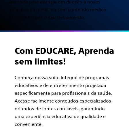
Aprenda para avançar em direção a novas
soluções na medicina com conteúdo médico
atualizado para o seu treinamento.
Com EDUCARE, Aprenda
sem limites!
Conheça nossa suíte integral de programas
educativos e de entretenimento projetada
especificamente para profissionais da saúde.
Acesse facilmente conteúdos especializados
oriundos de fontes confiáveis, garantindo
uma experiência educativa de qualidade e
conveniente.